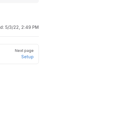
ed:
5/3/22, 2:49 PM
Next page
Setup