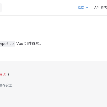
Main Navigation
指南
API 参
Vue 组件选项。
apollo
ult
 {
询放在这里