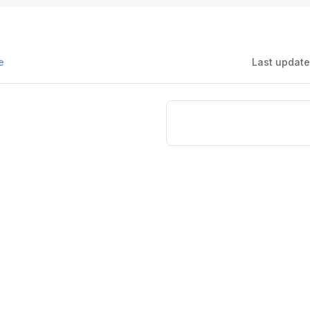
e
Last updat