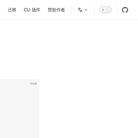
考
迁移
CLI 插件
赞助作者
vue