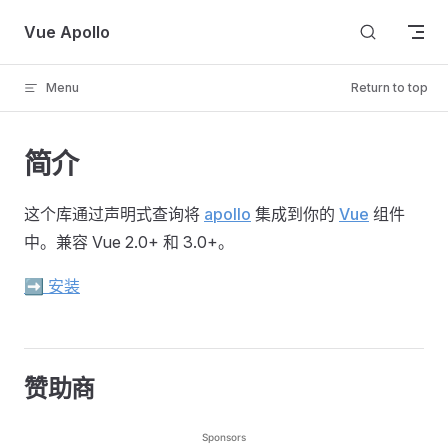
Skip to content
Vue Apollo
Menu
Return to top
简介
这个库通过声明式查询将
apollo
集成到你的
Vue
组件
中。兼容 Vue 2.0+ 和 3.0+。
➡️ 安装
赞助商