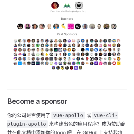
Become a sponsor
你的公司是否使用了
或
vue-apollo
vue-cli-
来构建出色的应用程序？成为赞助商
plugin-apollo
并在此文档中添加你的 logo 吧！在 GitHub 上支持我将